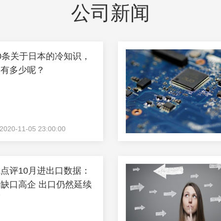
公司新闻
0条关于日本的冷知识，
的有多少呢？
0-11-05 23:00:00
点评10月进出口数据：
缺口高企 出口仍然延续
度