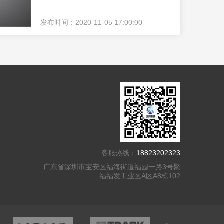
发布时间：2020-11-05 17:00:00
客服热线：
18823202323
广东省深圳市宝安区福海街道福园一路3号聚
福福发工业区A区A8栋102