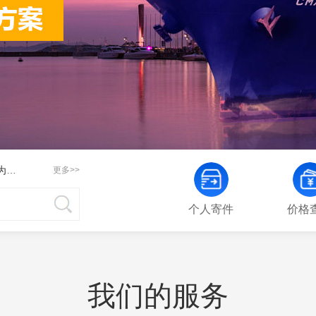
呢？
一年之后，韩国的芯片产业以这种方式回归了，为生命日本出口禁令却难奏效？
更多>>
华创宏观点评10月进出口数据：海外供需缺口高企 出口仍然延续高景气度
呢？
个人寄件
价格
一年之后，韩国的芯片产业以这种方式回归了，为生命日本出口禁令却难奏效？
华创宏观点评10月进出口数据：海外供需缺口高企 出口仍然延续高景气度
我们的服务