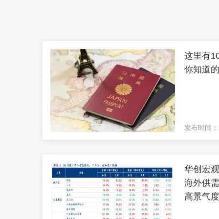
这里有1
你知道
发布时间：202
华创宏观
海外供需
高景气